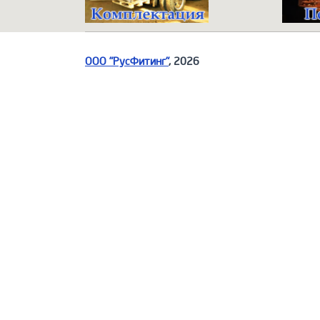
ООО "РусФитинг"
, 2026