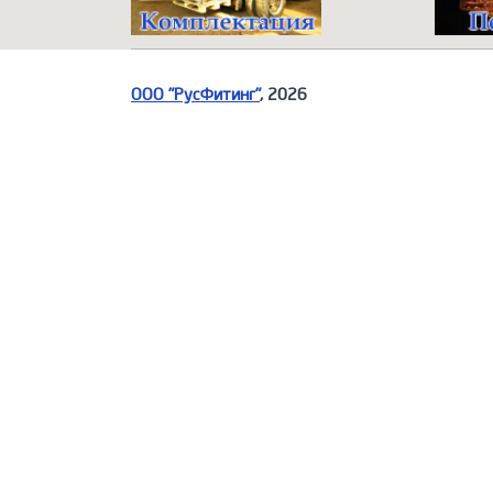
ООО "РусФитинг"
, 2026