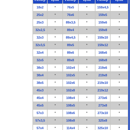
18х2
*
76х5
*
159х4,5
*
25х2
*
76х6
*
159х5
*
25х3
*
89х3,5
*
159х6
*
32х2,5
*
89х4
*
159х8
*
32х3
*
89х4,5
*
159х10
*
32х3,5
*
89х5
*
159х12
*
32х4
*
89х6
*
168х6
*
32х5
*
89х8
*
168х8
*
38х3
*
102х4
*
219х6
*
38х4
*
102х5
*
219х8
*
38х5
*
102х6
*
219х10
*
45х3
*
102х8
*
219х12
*
45х4
*
108х4
*
273х6
*
45х5
*
108х5
*
273х8
*
57х3
*
108х6
*
273х10
*
57х3,5
*
108х8
*
325х8
*
57х4
*
114х4
*
325х10
*