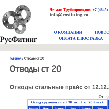
Детали Трубопроводов:
+7 (4845) 
info@rosfitting.ru
О КОМПАНИИ
НОВО
ОПЛАТА И ДОСТАВКА
Главная
/ Отводы ст 20
Отводы ст 20
Отводы стальные прайс от 12.12.
Отвод
ст.20 Китай
Отвод крутоизогнутый 90° исп.2
Размер
Цена
Размер
Цена
Размер
Цена