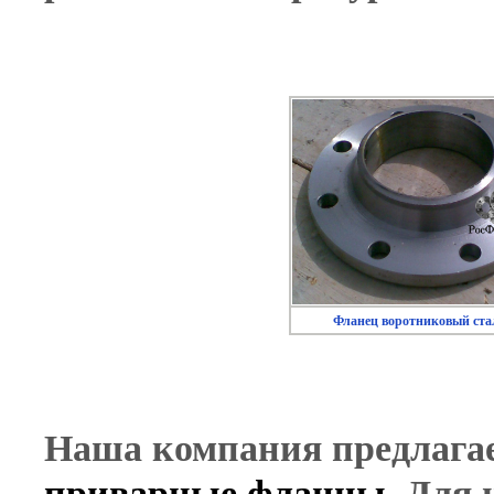
Фланец воротниковый ста
Наша компания предлага
приварные фланцы
. Для