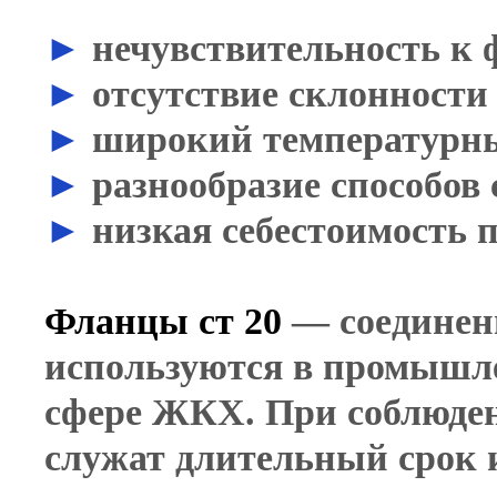
►
нечувствительность к 
►
отсутствие склонности
►
широкий температурны
►
разнообразие способов 
►
низкая себестоимость 
Фланцы
ст 20
— соединен
используются в промышле
сфере ЖКХ. При соблюден
служат длительный срок 