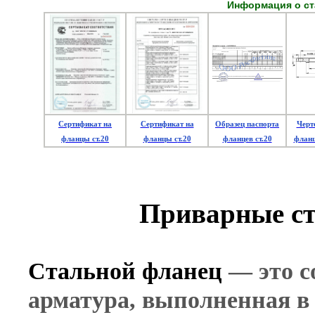
Информация о ст
Сертификат на
Сертификат на
Образец паспорта
Черт
фланцы ст.20
фланцы с
т.20
фланцев ст.20
фланц
Приварные ст
Стальной фланец
— это с
арматура, выполненная в 