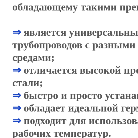
обладающему такими пре
⇒
является универсальны
трубопроводов с разными
средами;
⇒
отличается высокой пр
стали;
⇒
быстро и просто устана
⇒
обладает идеальной ге
⇒
подходит для использо
рабочих температур.