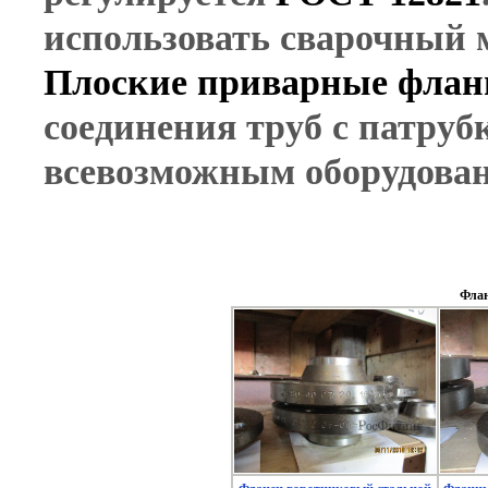
использовать сварочный м
Плоские приварные фла
соединения труб с патруб
всевозможным оборудова
Флан