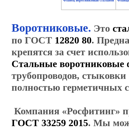
Фланец воротниковый стальной
Фланцы
Воротниковые.
Это
ста
по ГОСТ
12820 80
. Предн
крепятся за счет использ
Стальные воротниковые
трубопроводов, стыковки 
полностью герметичных ст
Компания «Росфитинг» 
ГОСТ 33259 2015
. Мы мож