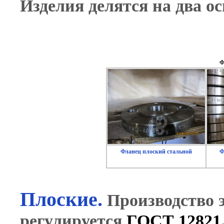
Изделия делятся на два о
Ф
Фланец плоский стальной
Ф
Плоские.
Производство 
регулируется
ГОСТ 12821